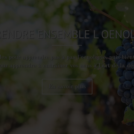
ENDRE L ART DE LA DEGUST
EN SAVOIR PLUS
1
2