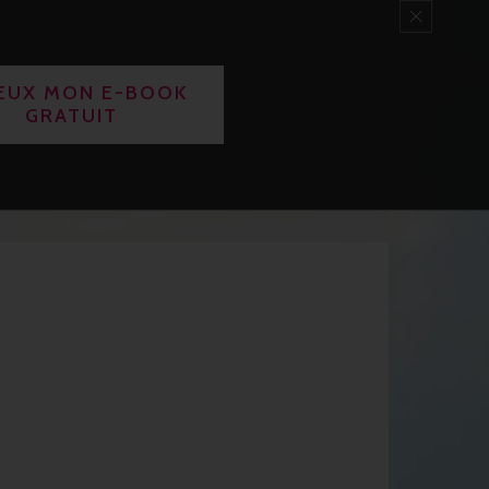
VEUX MON E-BOOK
GRATUIT