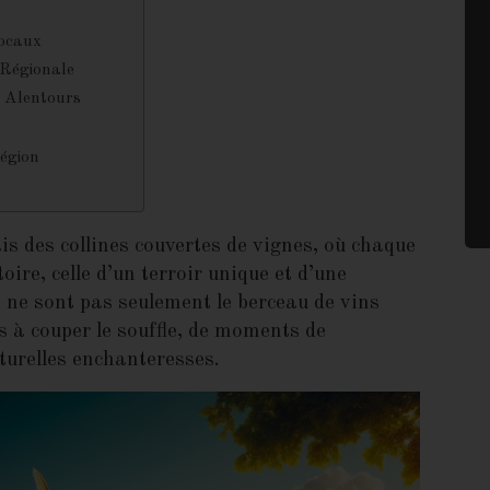
égion
is des collines couvertes de vignes, où chaque
oire, celle d’un terroir unique et d’une
s ne sont pas seulement le berceau de vins
s à couper le souffle, de moments de
lturelles enchanteresses.