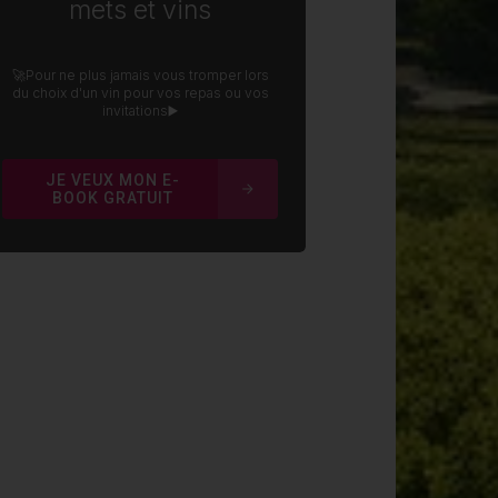
JE VEUX MON E-
BOOK GRATUIT