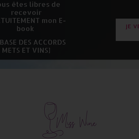
us êtes libres de
recevoir
TUITEMENT mon
E-
JE 
book
 BASE DES ACCORDS
METS ET VINS]